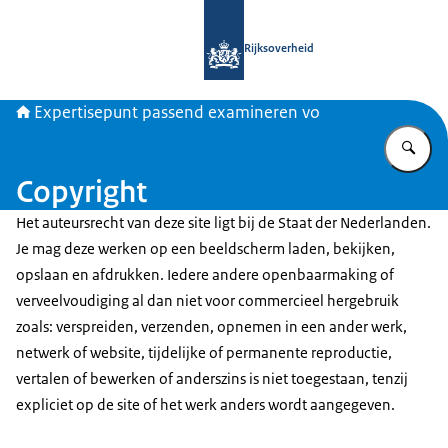
Naar de homepage van Expertisepun
Rijksoverheid
Expertisepunt passend examineren vo
Vu
Copyright
Het auteursrecht van deze site ligt bij de Staat der Nederlanden.
Je mag deze werken op een beeldscherm laden, bekijken,
opslaan en afdrukken. Iedere andere openbaarmaking of
verveelvoudiging al dan niet voor commercieel hergebruik
zoals: verspreiden, verzenden, opnemen in een ander werk,
netwerk of website, tijdelijke of permanente reproductie,
vertalen of bewerken of anderszins is niet toegestaan, tenzij
expliciet op de site of het werk anders wordt aangegeven.